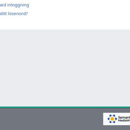
med inloggning
ditt lösenord?