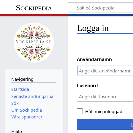
Sockipedia
Logga in
Användarnamn
Navigering
Lösenord
Startsida
Senaste ändringarna
Sök
Om Sockipedia
Håll mig inloggad
Våra sponsorer
L
Hjälp