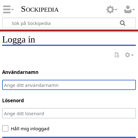
Sockipedia
Logga in
Användarnamn
Lösenord
Håll mig inloggad