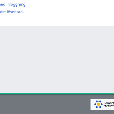
med inloggning
ditt lösenord?