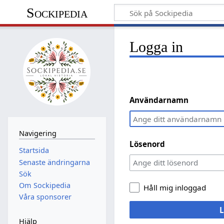
Sockipedia
Logga in
Användarnamn
Navigering
Lösenord
Startsida
Senaste ändringarna
Sök
Om Sockipedia
Håll mig inloggad
Våra sponsorer
L
Hjälp