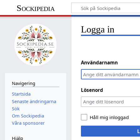
Sockipedia
Logga in
Användarnamn
Navigering
Lösenord
Startsida
Senaste ändringarna
Sök
Om Sockipedia
Håll mig inloggad
Våra sponsorer
L
Hjälp