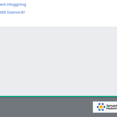
med inloggning
ditt lösenord?