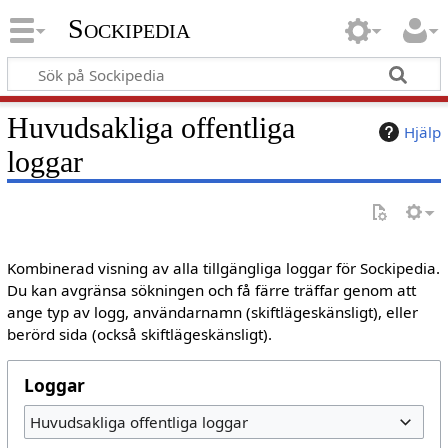
Sockipedia
Huvudsakliga offentliga
Hjälp
loggar
Kombinerad visning av alla tillgängliga loggar för Sockipedia.
Du kan avgränsa sökningen och få färre träffar genom att
ange typ av logg, användarnamn (skiftlägeskänsligt), eller
berörd sida (också skiftlägeskänsligt).
Loggar
Huvudsakliga offentliga loggar