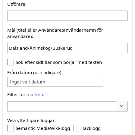
Utförare:
Mål (titel eller Användare:användarnamn för
användare):
Sök efter sidtitlar som börjar med texten
Från datum (och tidigare):
Inget valt datum
Filter för
märken
:
Växla al
Visa ytterligare loggar:
Semantic MediaWiki-logg
Tacklogg