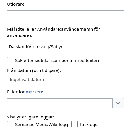
Utförare:
Mål (titel eller Användare:användarnamn för
användare):
Sök efter sidtitlar som börjar med texten
Från datum (och tidigare):
Inget valt datum
Filter för
märken
:
Växla al
Visa ytterligare loggar:
Semantic MediaWiki-logg
Tacklogg