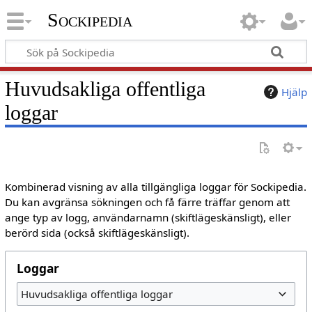
Sockipedia
Huvudsakliga offentliga
Hjälp
loggar
Kombinerad visning av alla tillgängliga loggar för Sockipedia.
Du kan avgränsa sökningen och få färre träffar genom att
ange typ av logg, användarnamn (skiftlägeskänsligt), eller
berörd sida (också skiftlägeskänsligt).
Loggar
Huvudsakliga offentliga loggar