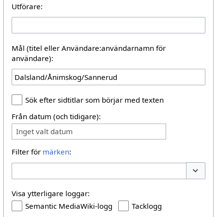
Utförare:
Mål (titel eller Användare:användarnamn för
användare):
Sök efter sidtitlar som börjar med texten
Från datum (och tidigare):
Inget valt datum
Filter för
märken
:
Växla al
Visa ytterligare loggar:
Semantic MediaWiki-logg
Tacklogg