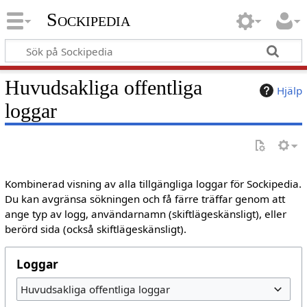
Sockipedia
Huvudsakliga offentliga
Hjälp
loggar
Kombinerad visning av alla tillgängliga loggar för Sockipedia.
Du kan avgränsa sökningen och få färre träffar genom att
ange typ av logg, användarnamn (skiftlägeskänsligt), eller
berörd sida (också skiftlägeskänsligt).
Loggar
Huvudsakliga offentliga loggar