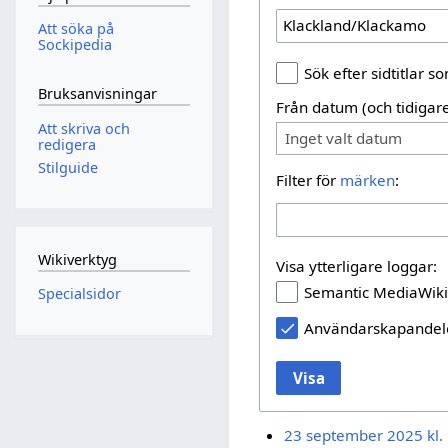
Att söka på
Sockipedia
Sök efter sidtitlar 
Bruksanvisningar
Från datum (och tidigare
Att skriva och
Inget valt datum
redigera
Stilguide
Filter för
märken
:
Wikiverktyg
Visa ytterligare loggar:
Semantic MediaWiki
Specialsidor
Användarskapande
Visa
23 september 2025 kl.