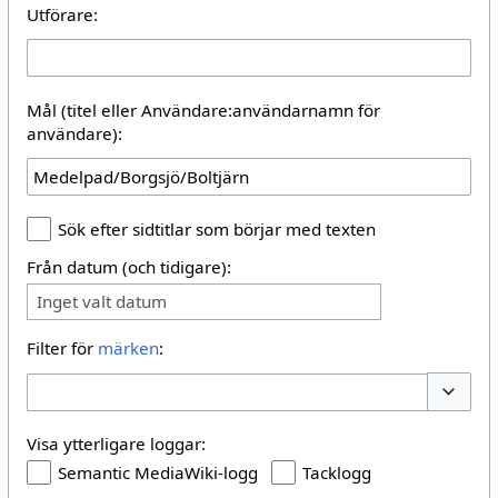
Utförare:
Mål (titel eller Användare:användarnamn för
användare):
Sök efter sidtitlar som börjar med texten
Från datum (och tidigare):
Inget valt datum
Filter för
märken
:
Växla al
Visa ytterligare loggar:
Semantic MediaWiki-logg
Tacklogg