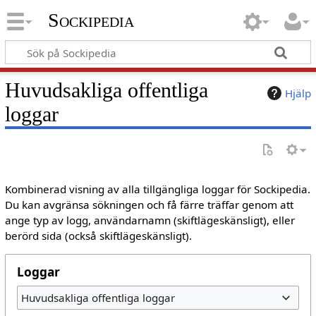
Sockipedia
Huvudsakliga offentliga
Hjälp
loggar
Kombinerad visning av alla tillgängliga loggar för Sockipedia.
Du kan avgränsa sökningen och få färre träffar genom att
ange typ av logg, användarnamn (skiftlägeskänsligt), eller
berörd sida (också skiftlägeskänsligt).
Loggar
Huvudsakliga offentliga loggar