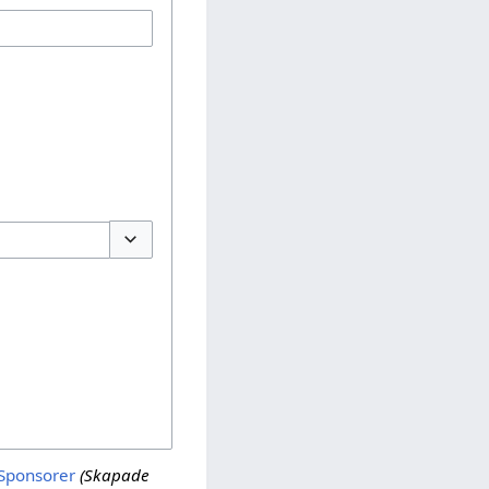
Växla alternativ
 Sponsorer
(Skapade