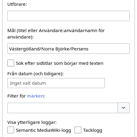
Utförare:
Mål (titel eller Användare:användarnamn för
användare):
Sök efter sidtitlar som börjar med texten
Från datum (och tidigare):
Inget valt datum
Filter för
märken
:
Växla al
Visa ytterligare loggar:
Semantic MediaWiki-logg
Tacklogg