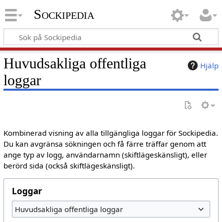
Sockipedia
Huvudsakliga offentliga
Hjälp
loggar
Kombinerad visning av alla tillgängliga loggar för Sockipedia.
Du kan avgränsa sökningen och få färre träffar genom att
ange typ av logg, användarnamn (skiftlägeskänsligt), eller
berörd sida (också skiftlägeskänsligt).
Loggar
Huvudsakliga offentliga loggar