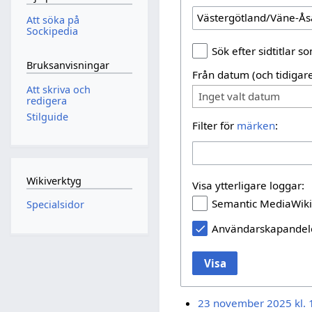
Att söka på
Sockipedia
Sök efter sidtitlar 
Bruksanvisningar
Från datum (och tidigare
Att skriva och
Inget valt datum
redigera
Stilguide
Filter för
märken
:
Wikiverktyg
Visa ytterligare loggar:
Semantic MediaWiki
Specialsidor
Användarskapande
Visa
23 november 2025 kl. 