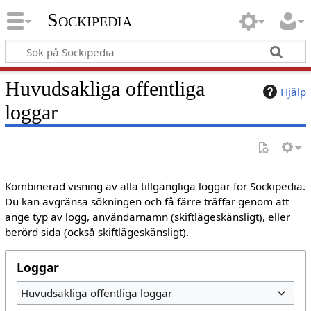
Sockipedia
Huvudsakliga offentliga
Hjälp
loggar
Kombinerad visning av alla tillgängliga loggar för Sockipedia.
Du kan avgränsa sökningen och få färre träffar genom att
ange typ av logg, användarnamn (skiftlägeskänsligt), eller
berörd sida (också skiftlägeskänsligt).
Loggar
Huvudsakliga offentliga loggar