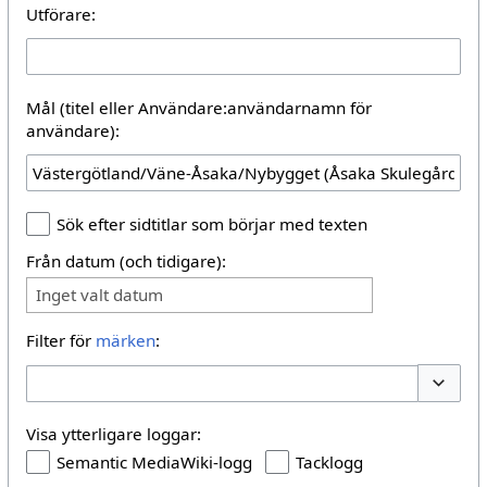
Utförare:
Mål (titel eller Användare:användarnamn för
användare):
Sök efter sidtitlar som börjar med texten
Från datum (och tidigare):
Inget valt datum
Filter för
märken
:
Växla al
Visa ytterligare loggar:
Semantic MediaWiki-logg
Tacklogg