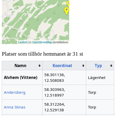
Leaflet
| ©
OpenStreetMap
contributors
Platser som tillhör hemmanet är 31 st
Namn
Koordinat
Typ
58.301136,
Alvhem (Vittene)
Lägenhet
12.508083
58.303963,
Andersberg
Torp
12.518997
58.312264,
Anna Stinas
Torp
12.529138