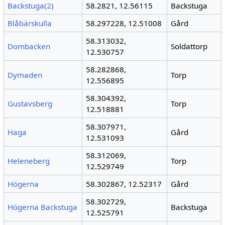
Backstuga(2)
58.2821, 12.56115
Backstuga
Blåbärskulla
58.297228, 12.51008
Gård
58.313032,
Dombacken
Soldattorp
12.530757
58.282868,
Dymaden
Torp
12.556895
58.304392,
Gustavsberg
Torp
12.518881
58.307971,
Haga
Gård
12.531093
58.312069,
Heleneberg
Torp
12.529749
Högerna
58.302867, 12.52317
Gård
58.302729,
Högerna Backstuga
Backstuga
12.525791