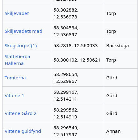
58.302882,
Skiljevadet
Torp
12.536978
58.304534,
Skiljevadets mad
Torp
12.536897
Skogstorpet(1)
58.2818, 12.560033
Backstuga
Slätteberga
58.300102, 12.50621
Torp
Hallerna
58.298654,
Tomterna
Gård
12.529867
58.299167,
Vittene 1
Gård
12.514211
58.299562,
Vittene Gård 2
Gård
12.514919
58.296549,
Vittene guldfynd
Annan
12.517997