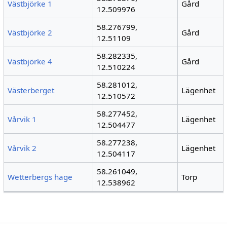
Västbjörke 1
Gård
12.509976
58.276799,
Västbjörke 2
Gård
12.51109
58.282335,
Västbjörke 4
Gård
12.510224
58.281012,
Västerberget
Lägenhet
12.510572
58.277452,
Vårvik 1
Lägenhet
12.504477
58.277238,
Vårvik 2
Lägenhet
12.504117
58.261049,
Wetterbergs hage
Torp
12.538962