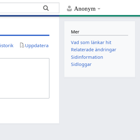
Anonym
Mer
Vad som länkar hit
istorik
Uppdatera
Relaterade ändringar
Sidinformation
Sidloggar