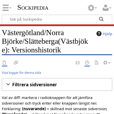
Sockipedia
Västergötland/Norra
Hjälp
Björke/Slätteberga(Västbjök
e): Versionshistorik
Visa loggar för denna sida
Filtrera sidversioner
Val av diff: markera i radioknappen för att jämföra
sidversioner och tryck enter eller knappen längst ner.
Förklaring:
(nuvarande)
= skillnad mot senaste sidversion;