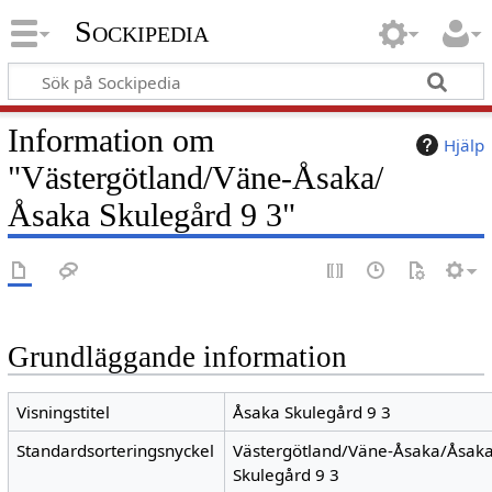
Sockipedia
Information om
Hjälp
"Västergötland/Väne-Åsaka/
Åsaka Skulegård 9 3"
Grundläggande information
Visningstitel
Åsaka Skulegård 9 3
Standardsorteringsnyckel
Västergötland/Väne-Åsaka/Åsak
Skulegård 9 3