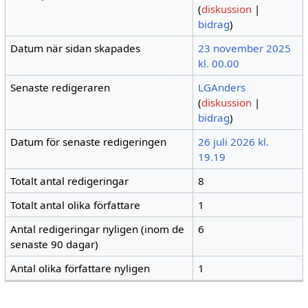
(
diskussion
|
bidrag
)
Datum när sidan skapades
23 november 2025
kl. 00.00
Senaste redigeraren
LGAnders
(
diskussion
|
bidrag
)
Datum för senaste redigeringen
26 juli 2026 kl.
19.19
Totalt antal redigeringar
8
Totalt antal olika författare
1
Antal redigeringar nyligen (inom de
6
senaste 90 dagar)
Antal olika författare nyligen
1