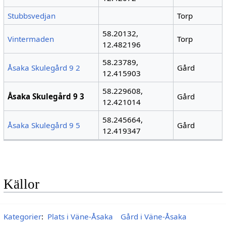
Stubbsvedjan
Torp
58.20132,
Vintermaden
Torp
12.482196
58.23789,
Åsaka Skulegård 9 2
Gård
12.415903
58.229608,
Åsaka Skulegård 9 3
Gård
12.421014
58.245664,
Åsaka Skulegård 9 5
Gård
12.419347
Källor
Kategorier
:
Plats i Väne-Åsaka
Gård i Väne-Åsaka