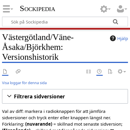
Sockipedia
Västergötland/Väne-
Hjälp
Åsaka/Björkhem:
Versionshistorik
Visa loggar för denna sida
Filtrera sidversioner
Val av diff: markera i radioknappen för att jämföra
sidversioner och tryck enter eller knappen längst ner.
Förklaring:
(nuvarande)
= skillnad mot senaste sidversion;