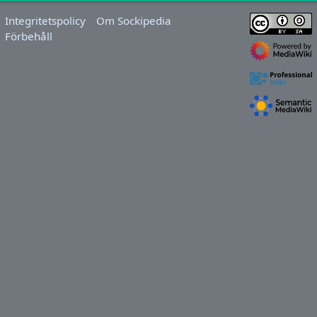
Integritetspolicy
Om Sockipedia
Förbehåll