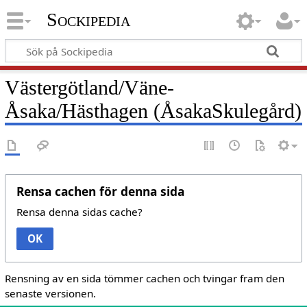
Sockipedia
Västergötland/Väne-
Åsaka/Hästhagen (ÅsakaSkulegård)
Rensa cachen för denna sida
Rensa denna sidas cache?
OK
Rensning av en sida tömmer cachen och tvingar fram den
senaste versionen.