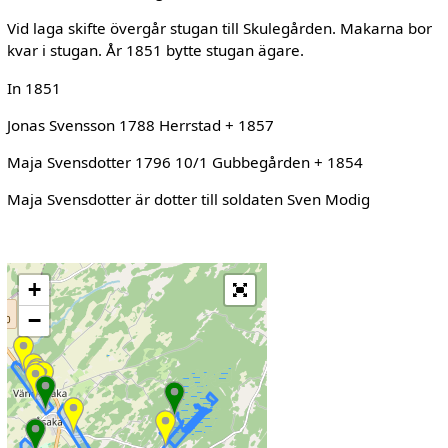
Vid laga skifte övergår stugan till Skulegården. Makarna bor
kvar i stugan. År 1851 bytte stugan ägare.
In 1851
Jonas Svensson 1788 Herrstad + 1857
Maja Svensdotter 1796 10/1 Gubbegården + 1854
Maja Svensdotter är dotter till soldaten Sven Modig
+
−