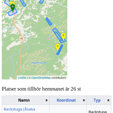
Leaflet
| ©
OpenStreetMap
contributors
Platser som tillhör hemmanet är 26 st
Namn
Koordinat
Typ
Backstuga (Åsaka
Backstuga