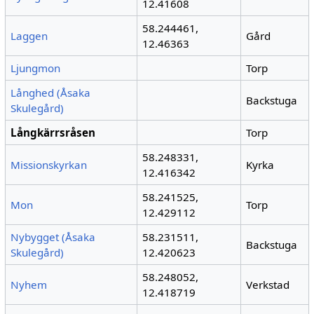
12.41608
58.244461,
Laggen
Gård
12.46363
Ljungmon
Torp
Långhed (Åsaka
Backstuga
Skulegård)
Långkärrsråsen
Torp
58.248331,
Missionskyrkan
Kyrka
12.416342
58.241525,
Mon
Torp
12.429112
Nybygget (Åsaka
58.231511,
Backstuga
Skulegård)
12.420623
58.248052,
Nyhem
Verkstad
12.418719