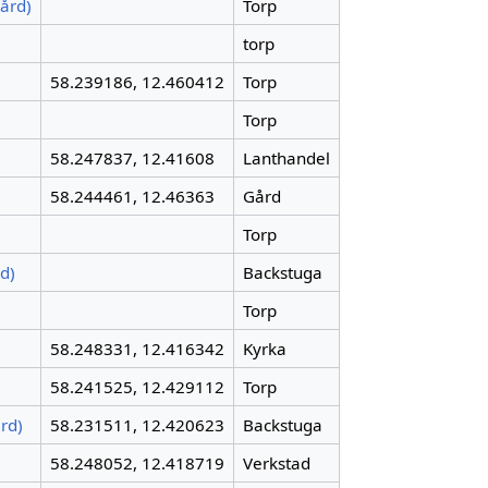
ård)
Torp
torp
58.239186, 12.460412
Torp
Torp
58.247837, 12.41608
Lanthandel
58.244461, 12.46363
Gård
Torp
d)
Backstuga
Torp
58.248331, 12.416342
Kyrka
58.241525, 12.429112
Torp
rd)
58.231511, 12.420623
Backstuga
58.248052, 12.418719
Verkstad