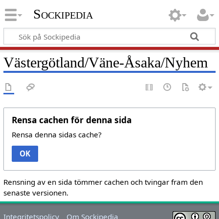
Sockipedia
Västergötland/Väne-Åsaka/Nyhem
Rensa cachen för denna sida
Rensa denna sidas cache?
OK
Rensning av en sida tömmer cachen och tvingar fram den
senaste versionen.
Integritetspolicy
Om Sockipedia