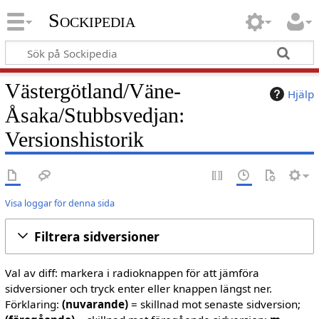
Sockipedia
Västergötland/Väne-
Hjälp
Åsaka/Stubbsvedjan:
Versionshistorik
Visa loggar för denna sida
Filtrera sidversioner
Val av diff: markera i radioknappen för att jämföra
sidversioner och tryck enter eller knappen längst ner.
Förklaring:
(nuvarande)
= skillnad mot senaste sidversion;