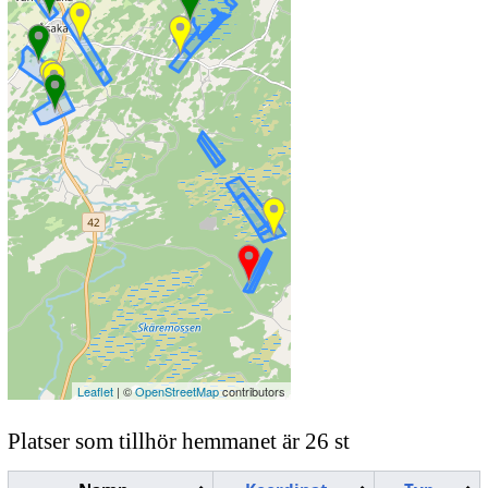
Leaflet
| ©
OpenStreetMap
contributors
Platser som tillhör hemmanet är 26 st