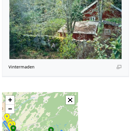
Vintermaden
+
−