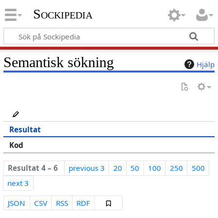
Sockipedia
Semantisk sökning
Hjälp
Resultat
Kod
Resultat 4 – 6
previous 3
20
50
100
250
500
next 3
JSON
CSV
RSS
RDF