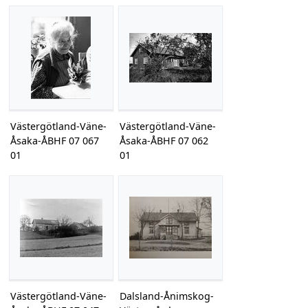
Västergötland-Väne-
Västergötland-Väne-
Åsaka-ÅBHF 07 067
Åsaka-ÅBHF 07 062
01
01
Västergötland-Väne-
Dalsland-Ånimskog-