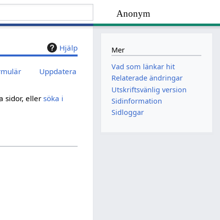
Anonym
Hjälp
Mer
Vad som länkar hit
rmulär
Uppdatera
Relaterade ändringar
Utskriftsvänlig version
 sidor, eller
söka i
Sidinformation
Sidloggar