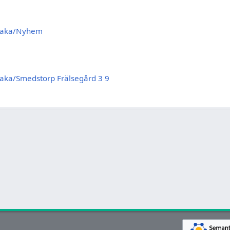
Åsaka/Nyhem
aka/Smedstorp Frälsegård 3 9