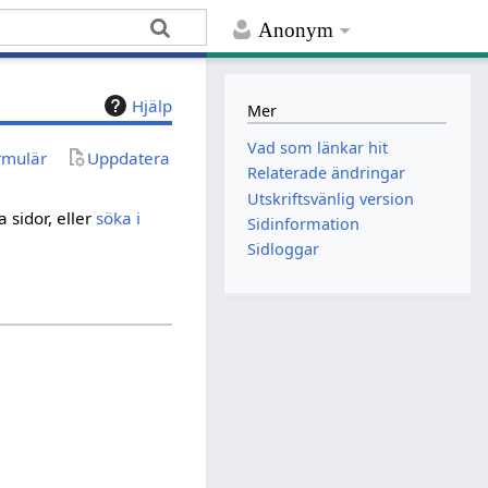
Anonym
Hjälp
Mer
Vad som länkar hit
rmulär
Uppdatera
Relaterade ändringar
Utskriftsvänlig version
 sidor, eller
söka i
Sidinformation
Sidloggar