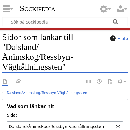
Sockipedia
Sidor som länkar till
Hjälp
"Dalsland/
Ånimskog/Ressbyn-
Väghållningssten"
←
Dalsland/Ånimskog/Ressbyn-Väghållningssten
Vad som länkar hit
Sida: