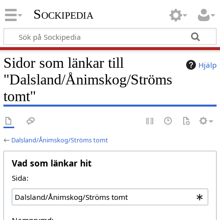
Sockipedia
Sidor som länkar till
Hjälp
"Dalsland/Ånimskog/Ströms
tomt"
←
Dalsland/Ånimskog/Ströms tomt
Vad som länkar hit
Sida:
Namnrymd: