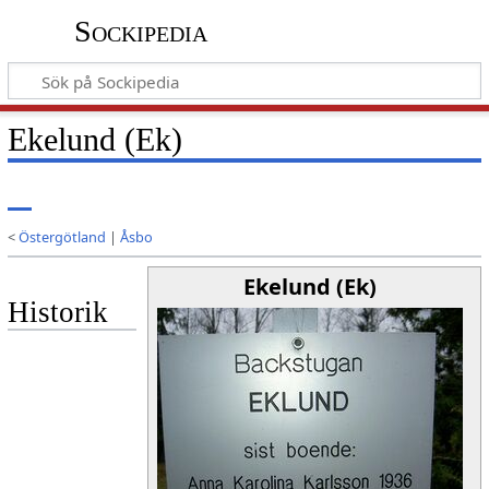
Sockipedia
Ekelund (Ek)
<
Östergötland
|
Åsbo
Ekelund (Ek)
Historik