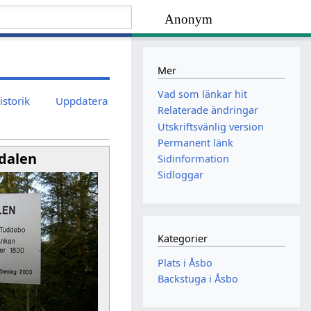
Anonym
Mer
Vad som länkar hit
istorik
Uppdatera
Relaterade ändringar
Utskriftsvänlig version
Permanent länk
dalen
Sidinformation
Sidloggar
Kategorier
Plats i Åsbo
Backstuga i Åsbo