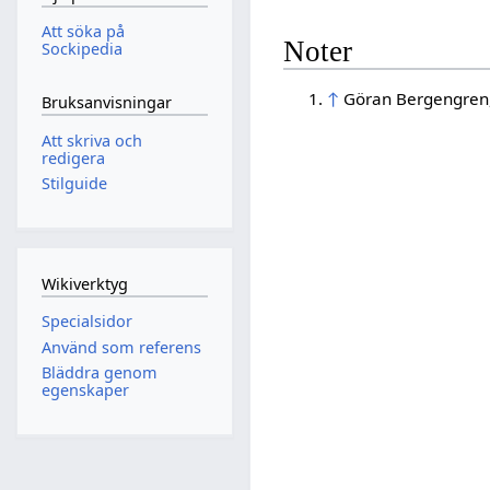
Att söka på
Noter
Sockipedia
↑
Göran Bergengren
Bruksanvisningar
Att skriva och
redigera
Stilguide
Wikiverktyg
Specialsidor
Använd som referens
Bläddra genom
egenskaper