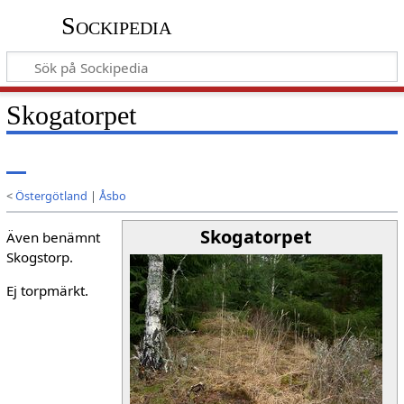
Sockipedia
Skogatorpet
<
Östergötland
|
Åsbo
Skogatorpet
Även benämnt
Skogstorp.
Ej torpmärkt.