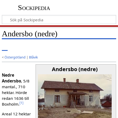
Sockipedia
Andersbo (nedre)
<
Östergötland
|
Blåvik
Andersbo (nedre)
Nedre
Andersbo
, 5/8
mantal., 710
hektar. Hörde
redan 1636 till
[
1
]
Boxholm.
Areal 12 hektar