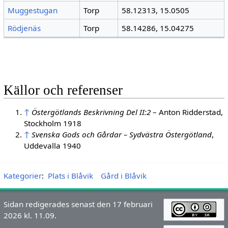
Muggestugan
Torp
58.12313, 15.0505
Rödjenäs
Torp
58.14286, 15.04275
Källor och referenser
↑
Östergötlands Beskrivning Del II:2
– Anton Ridderstad,
Stockholm 1918
↑
Svenska Gods och Gårdar – Sydvästra Östergötland
,
Uddevalla 1940
Kategorier
:
Plats i Blåvik
Gård i Blåvik
Sidan redigerades senast den 17 februari
2026 kl. 11.09.