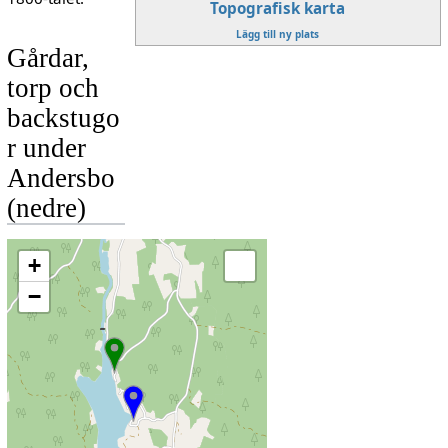
Topografisk karta
Lägg till ny plats
Gårdar,
torp och
backstugo
r under
Andersbo
(nedre)
+
−