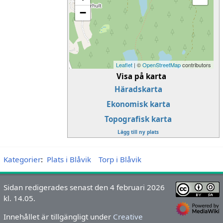
−
Leaflet
| ©
OpenStreetMap
contributors
Visa på karta
Häradskarta
Ekonomisk karta
Topografisk karta
Lägg till ny plats
Kategorier
:
Plats i Blåvik
Torp i Blåvik
Sidan redigerades senast den 4 februari 2026
kl. 14.05.
Innehållet är tillgängligt under
Creative