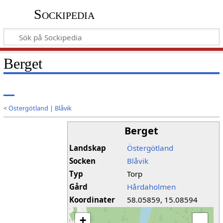
Sockipedia
Berget
<
Östergötland
|
Blåvik
Berget
Landskap
Östergötland
Socken
Blåvik
Typ
Torp
Gård
Hårdaholmen
Koordinater
58.05859, 15.08594
+