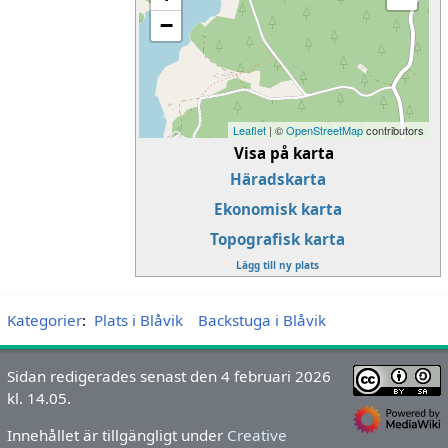
−
Leaflet
| ©
OpenStreetMap
contributors
Visa på karta
Häradskarta
Ekonomisk karta
Topografisk karta
Lägg till ny plats
Kategorier
:
Plats i Blåvik
Backstuga i Blåvik
Sidan redigerades senast den 4 februari 2026
kl. 14.05.
Innehållet är tillgängligt under
Creative