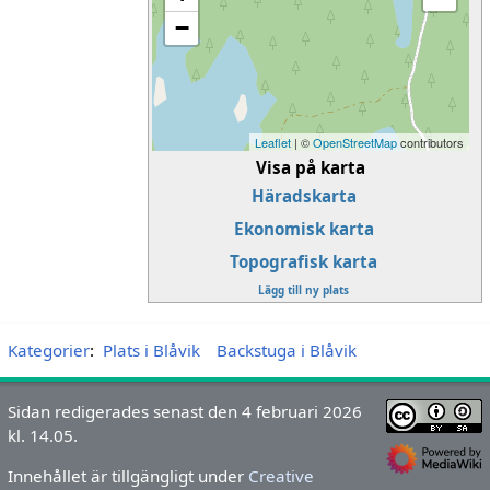
−
Leaflet
| ©
OpenStreetMap
contributors
Visa på karta
Häradskarta
Ekonomisk karta
Topografisk karta
Lägg till ny plats
Kategorier
:
Plats i Blåvik
Backstuga i Blåvik
Sidan redigerades senast den 4 februari 2026
kl. 14.05.
Innehållet är tillgängligt under
Creative