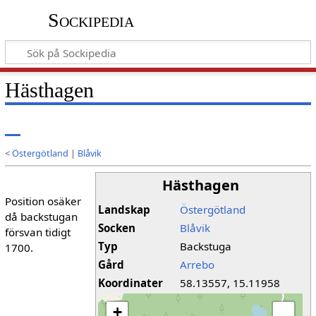
Sockipedia
Hästhagen
<
Östergötland
|
Blåvik
Hästhagen
Position osäker
Landskap
Östergötland
då backstugan
Socken
Blåvik
försvan tidigt
Typ
Backstuga
1700.
Gård
Arrebo
Koordinater
58.13557, 15.11958
+