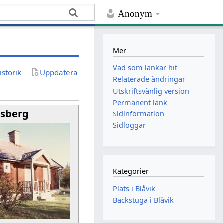
Anonym
Mer
Vad som länkar hit
istorik
Uppdatera
Relaterade ändringar
Utskriftsvänlig version
Permanent länk
bsberg
Sidinformation
Sidloggar
Kategorier
Plats i Blåvik
Backstuga i Blåvik