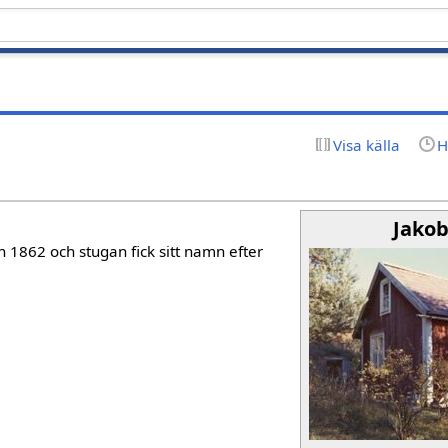
Visa källa
H
Jako
n 1862 och stugan fick sitt namn efter