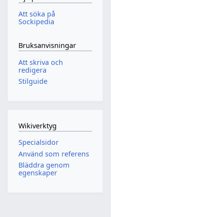
Att söka på
Sockipedia
Bruksanvisningar
Att skriva och
redigera
Stilguide
Wikiverktyg
Specialsidor
Använd som referens
Bläddra genom
egenskaper