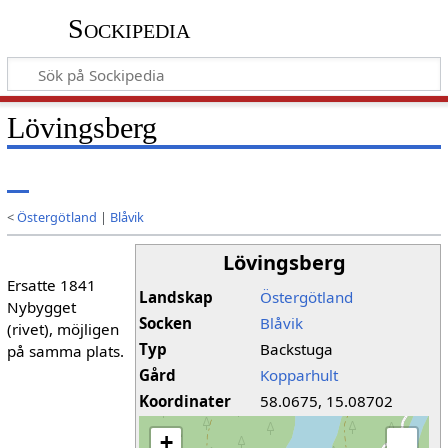
Sockipedia
Lövingsberg
<
Östergötland
|
Blåvik
Lövingsberg
Ersatte 1841
Landskap
Östergötland
Nybygget
Socken
Blåvik
(rivet), möjligen
Typ
Backstuga
på samma plats.
Gård
Kopparhult
Koordinater
58.0675, 15.08702
+