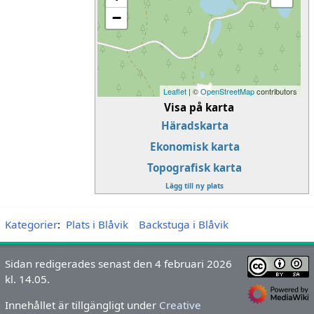
−
Leaflet
| ©
OpenStreetMap
contributors
Visa på karta
Häradskarta
Ekonomisk karta
Topografisk karta
Lägg till ny plats
Kategorier
:
Plats i Blåvik
Backstuga i Blåvik
Sidan redigerades senast den 4 februari 2026
kl. 14.05.
Innehållet är tillgängligt under
Creative