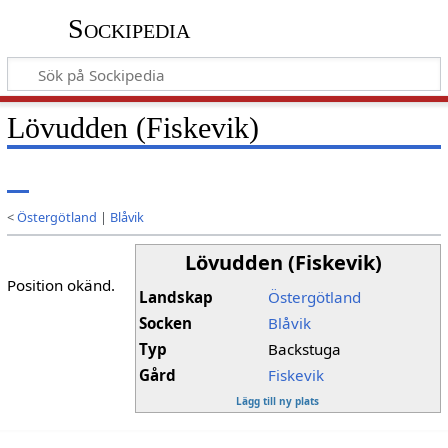
Sockipedia
Lövudden (Fiskevik)
<
Östergötland
|
Blåvik
Lövudden (Fiskevik)
Position okänd.
Landskap
Östergötland
Socken
Blåvik
Typ
Backstuga
Gård
Fiskevik
Lägg till ny plats