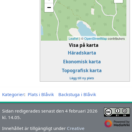
−
Leaflet
| ©
OpenStreetMap
contributors
Visa på karta
Häradskarta
Ekonomisk karta
Topografisk karta
Lägg till ny plats
Kategorier
:
Plats i Blåvik
Backstuga i Blåvik
Sidan redigerades senast den 4 februari 2026
kl. 14.05.
Innehållet är tillgängligt under
Creative