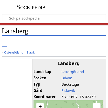
Sockipedia
Lansberg
<
Östergötland
|
Blåvik
Lansberg
Landskap
Östergötland
Socken
Blåvik
Typ
Backstuga
Gård
Fiskevik
Koordinater
58.11607, 15.02459
+