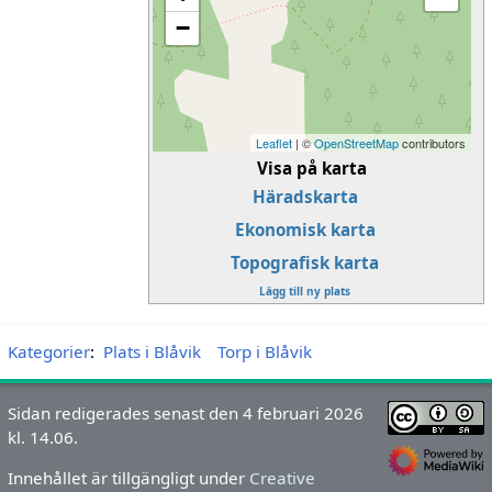
−
Leaflet
| ©
OpenStreetMap
contributors
Visa på karta
Häradskarta
Ekonomisk karta
Topografisk karta
Lägg till ny plats
Kategorier
:
Plats i Blåvik
Torp i Blåvik
Sidan redigerades senast den 4 februari 2026
kl. 14.06.
Innehållet är tillgängligt under
Creative