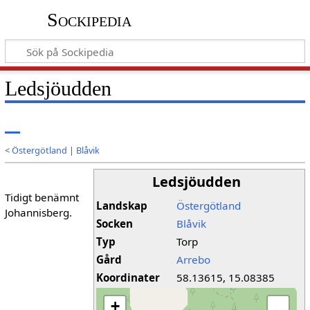
Sockipedia
Ledsjöudden
<
Östergötland
|
Blåvik
Ledsjöudden
Tidigt benämnt
Landskap
Östergötland
Johannisberg.
Socken
Blåvik
Typ
Torp
Gård
Arrebo
Koordinater
58.13615, 15.08385
+