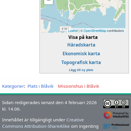
Leaflet
| ©
OpenStreetMap
contributors
Visa på karta
Häradskarta
Ekonomisk karta
Topografisk karta
Lägg till ny plats
Kategorier
:
Plats i Blåvik
Missionshus i Blåvik
Sidan redigerades senast den 4 februari 2026
kl. 14.06.
Innehållet är tillgängligt under
Creative
Commons Attribution-ShareAlike
om ingenting