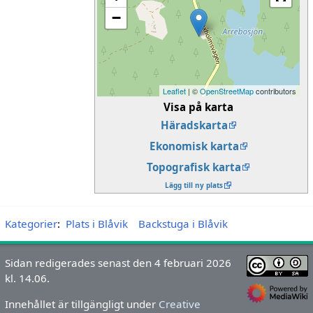
−
Leaflet
| ©
OpenStreetMap
contributors
Visa på karta
Häradskarta
Ekonomisk karta
Topografisk karta
Lägg till ny plats
Kategorier
:
Plats i Blåvik
Backstuga i Blåvik
Sidan redigerades senast den 4 februari 2026
kl. 14.06.
Innehållet är tillgängligt under
Creative