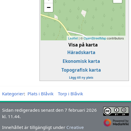
−
Leaflet
| ©
OpenStreetMap
contributors
Visa på karta
Häradskarta
Ekonomisk karta
Topografisk karta
Lägg till ny plats
Kategorier
:
Plats i Blåvik
Torp i Blåvik
Sidan redigerades senast den 7 februari 2026
kl. 11.44.
Innehållet är tillgängligt under
Creative