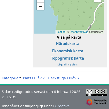
−
Leaflet
| ©
OpenStreetMap
contributors
Visa på karta
Häradskarta
Ekonomisk karta
Topografisk karta
Lägg till ny plats
Kategorier
:
Plats i Blåvik
Backstuga i Blåvik
Sidan redigerades senast den 6 februari 2026
kl. 15.35.
Innehållet är tillgängligt under
Creative