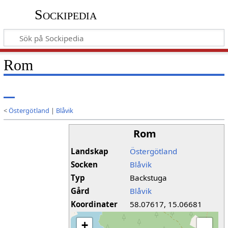
Sockipedia
Rom
<
Östergötland
|
Blåvik
Rom
Landskap
Östergötland
Socken
Blåvik
Typ
Backstuga
Gård
Blåvik
Koordinater
58.07617, 15.06681
+