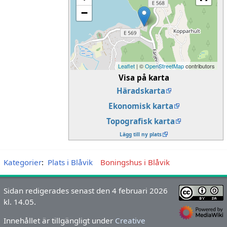
−
Leaflet
| ©
OpenStreetMap
contributors
Visa på karta
Häradskarta
Ekonomisk karta
Topografisk karta
Lägg till ny plats
Kategorier
:
Plats i Blåvik
Boningshus i Blåvik
Sidan redigerades senast den 4 februari 2026
kl. 14.05.
Innehållet är tillgängligt under
Creative