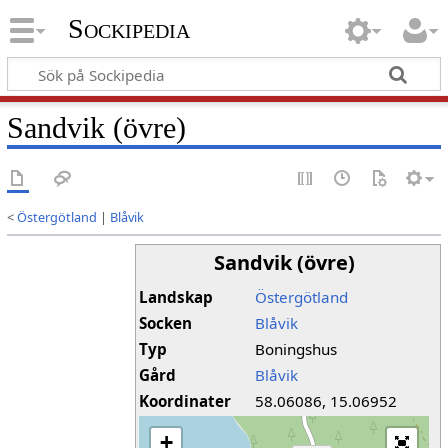
Sockipedia
Sandvik (övre)
<
Östergötland
|
Blåvik
Sandvik (övre)
Landskap
Östergötland
Socken
Blåvik
Typ
Boningshus
Gård
Blåvik
Koordinater
58.06086, 15.06952
+