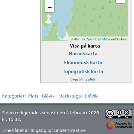
−
Leaflet
| ©
OpenStreetMap
contributors
Visa på karta
Häradskarta
Ekonomisk karta
Topografisk karta
Lägg till ny plats
Kategorier
:
Plats i Blåvik
Backstuga i Blåvik
Sidan redigerades senast den 4 februari 2026
kl. 15.32.
Innehållet är tillgängligt under
Creative